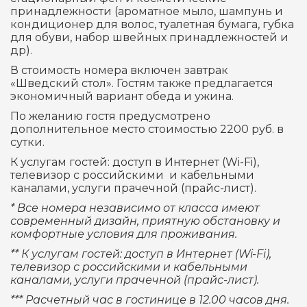
принадлежности (ароматное мыло, шампунь и
кондиционер для волос, туалетная бумага, губка
для обуви, набор швейных принадлежностей и
др).
В стоимость номера включен завтрак
«Шведский стол». Гостям также предлагается
экономичный вариант обеда и ужина.
По желанию гостя предусмотрено
дополнительное место стоимостью 2200 руб. в
сутки.
К услугам гостей: доступ в Интернет (Wi-Fi),
телевизор с российскими и кабельными
каналами, услуги прачечной (прайс-лист).
* Все номера независимо от класса имеют
современный дизайн, приятную обстановку и
комфортные условия для проживания.
** К услугам гостей: доступ в Интернет (
Wi-
Fi),
телевизор с российскими и кабельными
каналами, услуги прачечной (прайс-лист).
*** Расчетный час в гостинице в 12.00 часов дня.