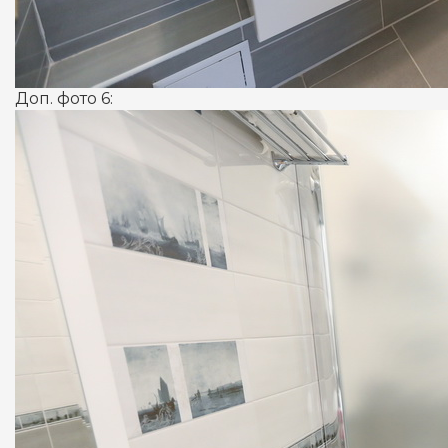
Доп. фото 6: