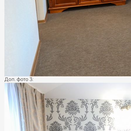
Доп. фото 3: