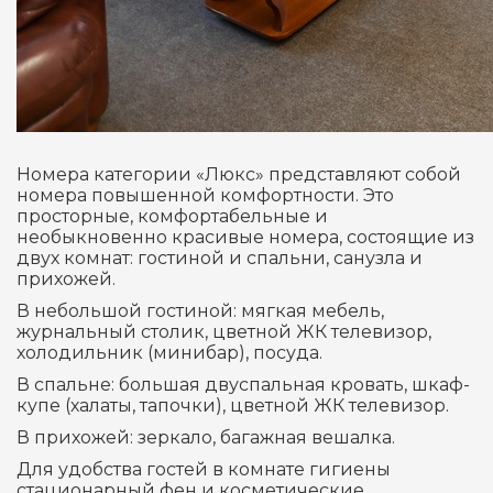
Номера категории «Люкс» представляют собой
номера повышенной комфортности. Это
просторные, комфортабельные и
необыкновенно красивые номера, состоящие из
двух комнат: гостиной и спальни, санузла и
прихожей.
В небольшой гостиной: мягкая мебель,
журнальный столик, цветной ЖК телевизор,
холодильник (минибар), посуда.
В спальне: большая двуспальная кровать, шкаф-
купе (халаты, тапочки), цветной ЖК телевизор.
В прихожей: зеркало, багажная вешалка.
Для удобства гостей в комнате гигиены
стационарный фен и косметические