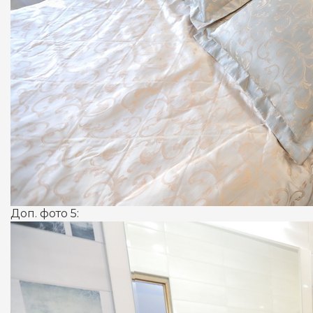
Доп. фото 5: