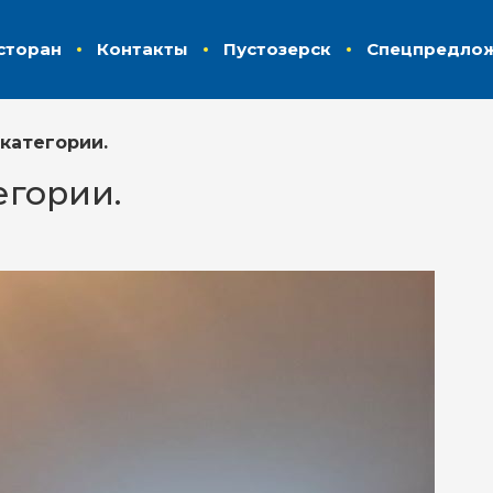
сторан
Контакты
Пустозерск
Спецпредло
категории.
егории.