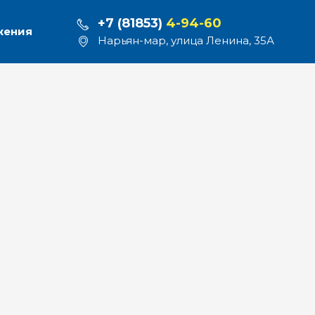
+7 (81853)
4-94-60
жения
Нарьян-мар, улица Ленина, 35А