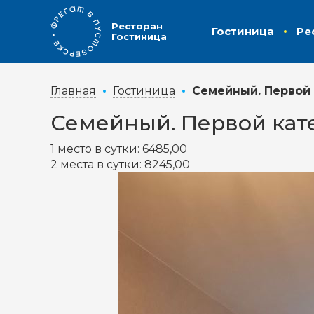
Ресторан
Гостиница
Ре
Гостиница
Главная
Гостиница
Семейный. Первой 
Семейный. Первой кат
1 место в сутки:
6485,00
2 места в сутки:
8245,00