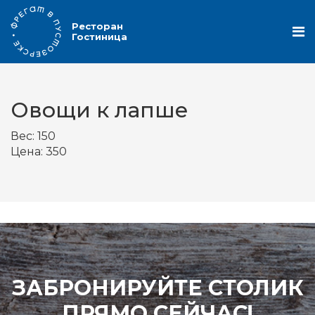
Ресторан
Гостиница
Овощи к лапше
Вес:
150
Цена:
350
ЗАБРОНИРУЙТЕ СТОЛИК
ПРЯМО СЕЙЧАС!