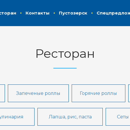
сторан
Контакты
Пустозерск
Спецпредло
Ресторан
Запеченые роллы
Горячие роллы
улинария
Лапша, рис, паста
Сеты