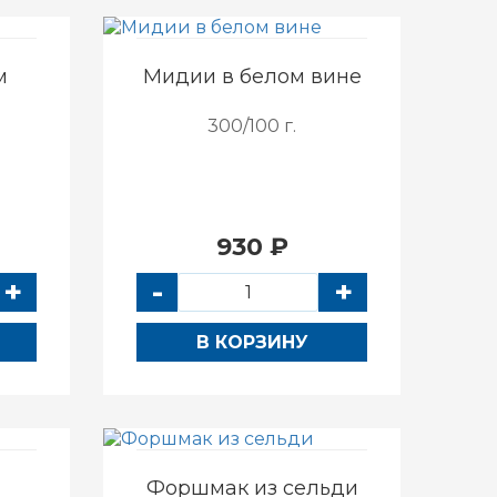
м
Мидии в белом вине
300/100 г.
930 ₽
+
-
+
В КОРЗИНУ
Форшмак из сельди