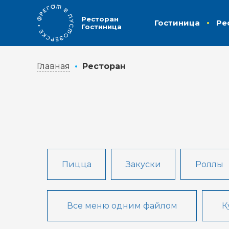
Ресторан
Гостиница
Ре
Гостиница
Главная
Ресторан
Пицца
Закуски
Роллы
Все меню одним файлом
К