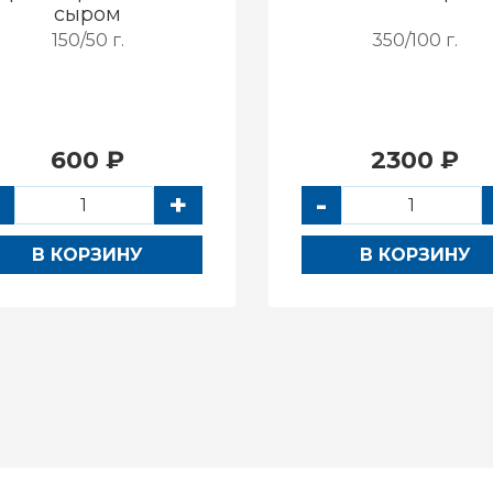
сыром
150/50 г.
350/100 г.
600 ₽
2300 ₽
+
-
В КОРЗИНУ
В КОРЗИНУ