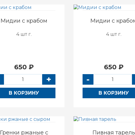
Мидии с крабом
Мидии с крабо
4 шт г.
4 шт г.
650 ₽
650 ₽
+
-
В КОРЗИНУ
В КОРЗИНУ
Гренки ржаные с
Пивная тарель