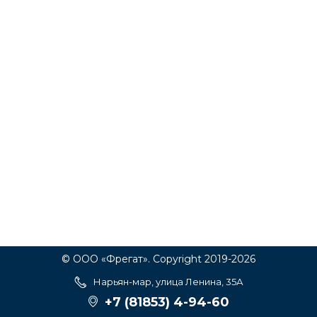
© ООО «Фрегат». Copyright 2019-2026
Нарьян-мар, улица Ленина, 35А
+7 (81853) 4-94-60